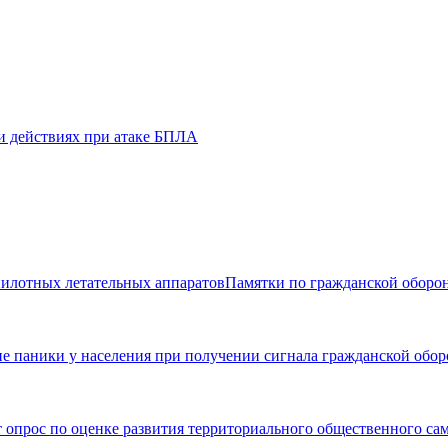
и действиях при атаке БПЛА
Памятки по гражданской оборон
ие паники у населения при получении сигнала гражданской 
 опрос по оценке развития территориального общественного са