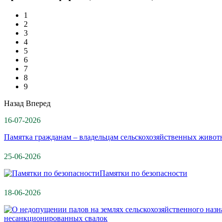
1
2
3
4
5
6
7
8
9
Назад
Вперед
16-07-2026
Памятка гражданам – владельцам сельскохозяйственных живот
25-06-2026
Памятки по безопасности
18-06-2026
несанкционированных свалок