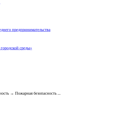
а
еднего предпринимательства
городской среды»
ность
→
Пожарная безопасность ...