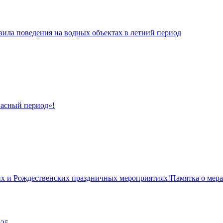
вила поведения на водных объектах в летний период
асный период»!
Памятка о мер