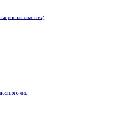
стационная комиссия)
жностного лиц