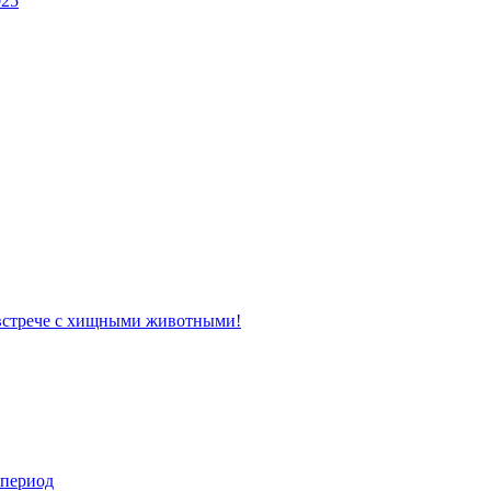
025
 встрече с хищными животными!
 период