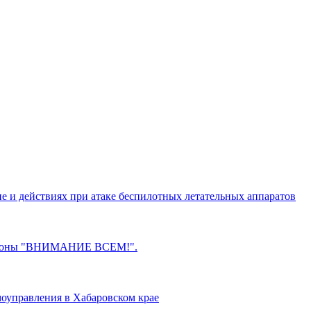
е и действиях при атаке беспилотных летательных аппаратов
обороны "ВНИМАНИЕ ВСЕМ!".
моуправления в Хабаровском крае