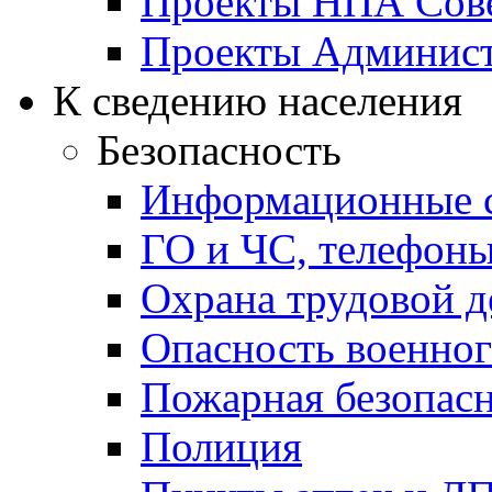
Проекты НПА Сове
Проекты Админист
К сведению населения
Безопасность
Информационные с
ГО и ЧС, телефон
Охрана трудовой д
Опасность военног
Пожарная безопас
Полиция