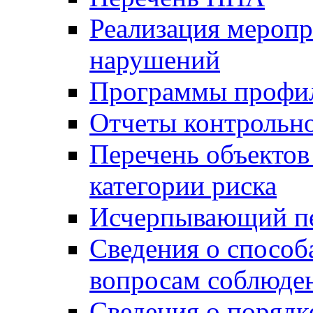
Реализация меропр
нарушений
Программы профи
Отчеты контрольно
Перечень объектов
категории риска
Исчерпывающий пе
Сведения о способ
вопросам соблюден
Сведения о порядк