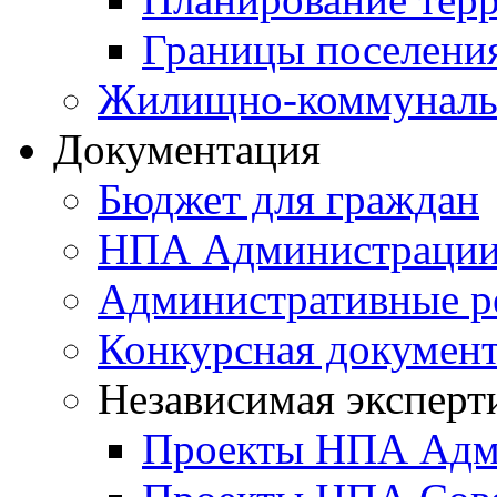
Границы поселения
Жилищно-коммунальн
Документация
Бюджет для граждан
НПА Администраци
Административные р
Конкурсная докумен
Независимая эксперт
Проекты НПА Адм