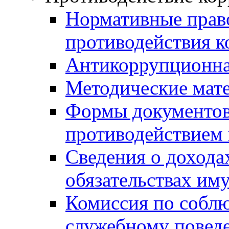
Нормативные право
противодействия 
Антикоррупционна
Методические мат
Формы документов,
противодействием 
Сведения о дохода
обязательствах им
Комиссия по собл
служебному повед