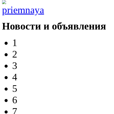
Новости и объявления
1
2
3
4
5
6
7