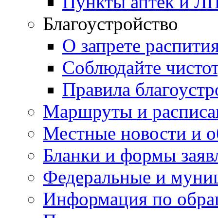
Пункты аптек и Л
Благоустройство
О запрете распити
Соблюдайте чисто
Правила благоустр
Маршруты и расписа
Местные новости и о
Бланки и формы заяв
Федеральные и муни
Информация по обра