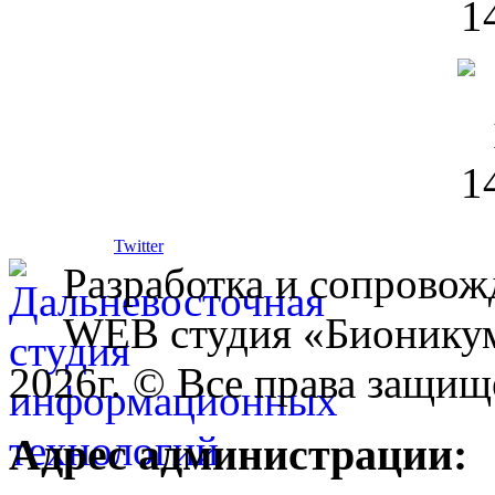
Twitter
Разработка и сопровож
WEB студия «Бионику
2026г. © Все права защищ
Адрес администрации: