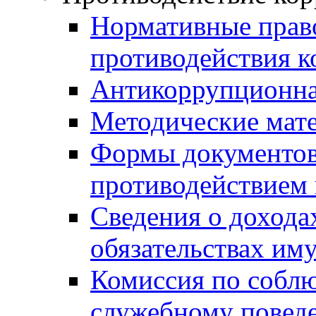
Нормативные право
противодействия 
Антикоррупционна
Методические мат
Формы документов,
противодействием 
Сведения о дохода
обязательствах им
Комиссия по собл
служебному повед