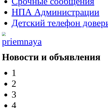
Срочные сообщения
НПА Администрации
Детский телефон довер
Новости и объявления
1
2
3
4