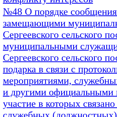
№48 О порядке сообщения
замещающими муниципаль
Сергеевского сельского по
муниципальными служащи
Сергеевского сельского по
подарка в связи с протоко
мероприятиями, служебны
и другими официальными 
участие в которых связан
служебных (должностных) 