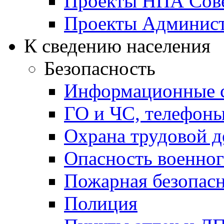
Проекты НПА Сове
Проекты Админист
К сведению населения
Безопасность
Информационные с
ГО и ЧС, телефон
Охрана трудовой д
Опасность военног
Пожарная безопас
Полиция