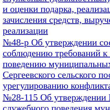
и оценки подарка, реализа
зачисления средств, выруч
реализации
№48-р Об утверждении сос
соблюдению требований к
поведению муниципальны
Сергеевского сельского по
урегулированию конфликт
№28-115 Об утверждении К
служебного поведения му