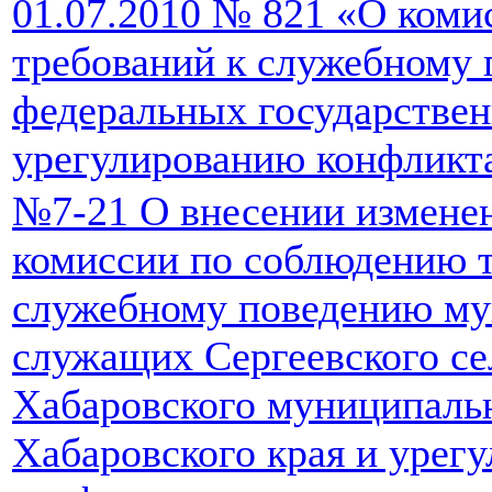
01.07.2010 № 821 «О коми
требований к служебному
федеральных государстве
урегулированию конфликт
№7-21 О внесении измене
комиссии по соблюдению т
служебному поведению м
служащих Сергеевского се
Хабаровского муниципаль
Хабаровского края и урег