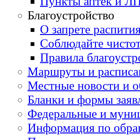
Пункты аптек и Л
Благоустройство
О запрете распити
Соблюдайте чисто
Правила благоустр
Маршруты и расписа
Местные новости и о
Бланки и формы заяв
Федеральные и муни
Информация по обра