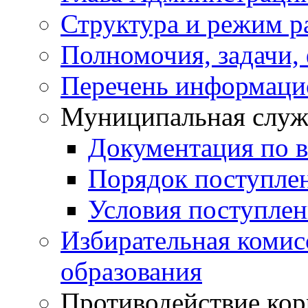
Структура и режим р
Полномочия, задачи,
Перечень информаци
Муниципальная служ
Документация по 
Порядок поступле
Условия поступле
Избирательная коми
образования
Противодействие ко