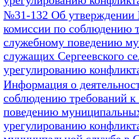
№31-132 Об утверждении 
комиссии по соблюдению т
служебному поведению м
служащих Сергеевского се
урегулированию конфликт
Информация о деятельнос
соблюдению требований к
поведению муниципальны
урегулированию конфликта
муниципальной службе в С