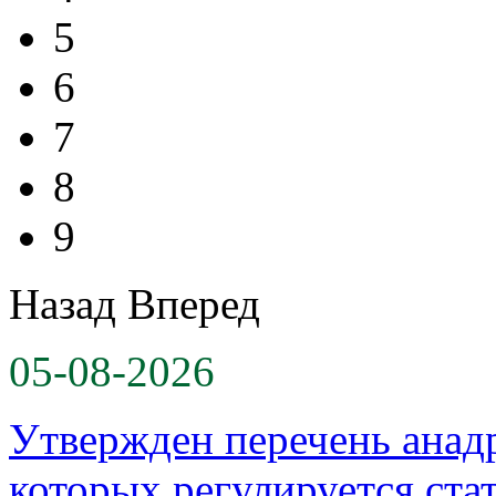
5
6
7
8
9
Назад
Вперед
05-08-2026
Утвержден перечень анад
которых регулируется ста