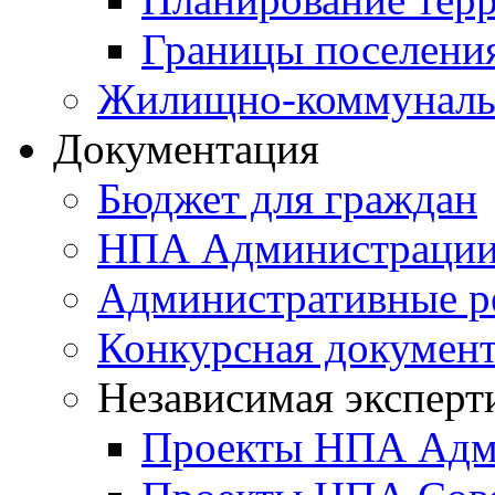
Границы поселения
Жилищно-коммунальн
Документация
Бюджет для граждан
НПА Администраци
Административные р
Конкурсная докумен
Независимая эксперт
Проекты НПА Адм