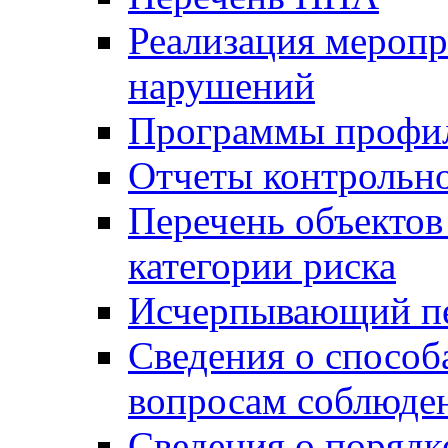
Реализация меропр
нарушений
Программы профи
Отчеты контрольно
Перечень объектов
категории риска
Исчерпывающий пе
Сведения о способ
вопросам соблюден
Сведения о порядк