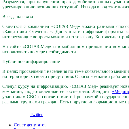
Разумеется, при нарушении прав демобилизованных участ
урегулированию возникших ситуаций. Из года в год этот показ
Всегда на связи
Связаться с компанией «СОГАЗ-Мед» можно разными способа
«Защитники Отечества». Доступны и цифровые форматы ко
интересующие вопросы можно и по телефону. Контакт-центр «
На сайте «СОГАЗ-Мед» и в мобильном приложении компании
использовать по мере необходимости.
Публичное информирование
В целях просвещения населения по теме обязательного меди
на территориях своего присутствия. Офисы компании работают в
Следуя курсу на цифровизацию, «СОГАЗ-Мед» реализует новы
компании, подготовленные ее экспертами. Лендинг
«Медиц
участникам СВО в соответствии с Программой государствен
разными группами граждан. Есть и другие информационные п
Twitter
Совет депутатов