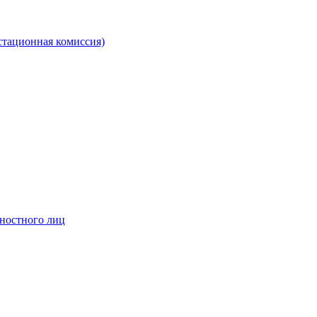
стационная комиссия)
жностного лиц