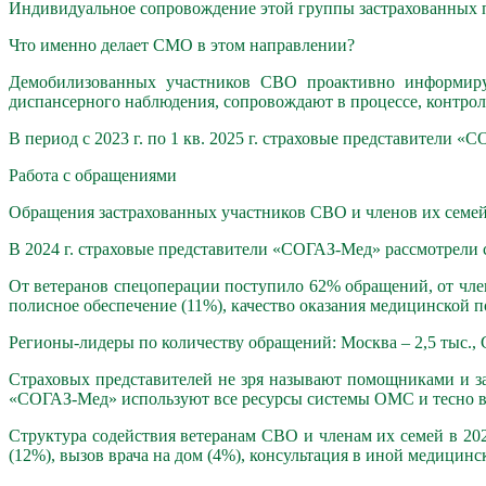
Индивидуальное сопровождение этой группы застрахованных п
Что именно делает СМО в этом направлении?
Демобилизованных участников СВО проактивно информирую
диспансерного наблюдения, сопровождают в процессе, контро
В период с 2023 г. по 1 кв. 2025 г. страховые представители
Работа с обращениями
Обращения застрахованных участников СВО и членов их семей
В 2024 г. страховые представители «СОГАЗ-Мед» рассмотрели с
От ветеранов спецоперации поступило 62% обращений, от член
полисное обеспечение (11%), качество оказания медицинской 
Регионы-лидеры по количеству обращений: Москва – 2,5 тыс., С
Страховых представителей не зря называют помощниками и 
«СОГАЗ-Мед» используют все ресурсы системы ОМС и тесно в
Структура содействия ветеранам СВО и членам их семей в 202
(12%), вызов врача на дом (4%), консультация в иной медицинс