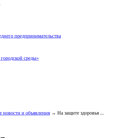
а
еднего предпринимательства
городской среды»
 новости и объявления
→
На защите здоровья ...