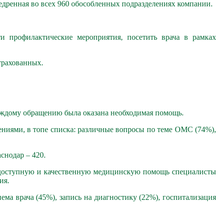
дренная во всех 960 обособленных подразделениях компании.
 профилактические мероприятия, посетить врача в рамках
трахованных.
 каждому обращению была оказана необходимая помощь.
ениями, в топе списка: различные вопросы по теме ОМС (74%),
снодар – 420.
 доступную и качественную медицинскую помощь специалисты
ия.
ма врача (45%), запись на диагностику (22%), госпитализация