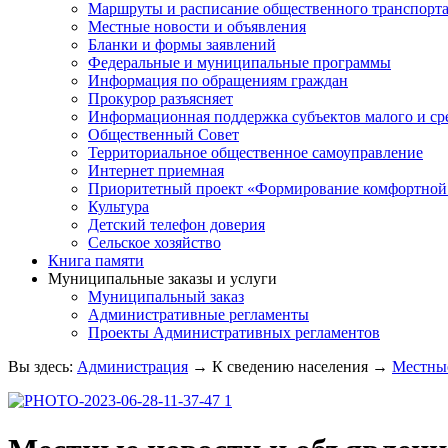
Маршруты и расписание общественного транспорт
Местные новости и объявления
Бланки и формы заявлений
Федеральные и муниципальные программы
Информация по обращениям граждан
Прокурор разъясняет
Информационная поддержка субъектов малого и ср
Общественный Совет
Территориальное общественное самоуправление
Интернет приемная
Приоритетный проект «Формирование комфортной 
Культура
Детский телефон доверия
Сельское хозяйство
Книга памяти
Муниципальные заказы и услуги
Муниципальный заказ
Административные регламенты
Проекты Административных регламентов
Вы здесь:
Администрация
→
К сведению населения
→
Местные