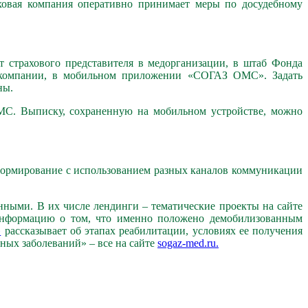
овая компания оперативно принимает меры по досудебному
 страхового представителя в медорганизации, в штаб Фонда
омпании, в мобильном приложении «СОГАЗ ОМС». Задать
ны.
МС. Выписку, сохраненную на мобильном устройстве, можно
формирование с использованием разных каналов коммуникации
ными. В их числе лендинги – тематические проекты на сайте
нформацию о том, что именно положено демобилизованным
»
рассказывает об этапах реабилитации, условиях ее получения
ых заболеваний» – все на сайте
sogaz-med.ru.