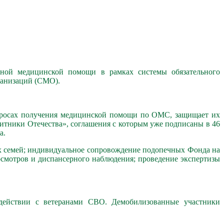
нной медицинской помощи в рамках системы обязательного
ганизаций (СМО).
опросах получения медицинской помощи по ОМС, защищает их
итники Отечества», соглашения с которым уже подписаны в 46
а.
 семей; индивидуальное сопровождение подопечных Фонда на
смотров и диспансерного наблюдения; проведение экспертизы
действии с ветеранами СВО. Демобилизованные участники