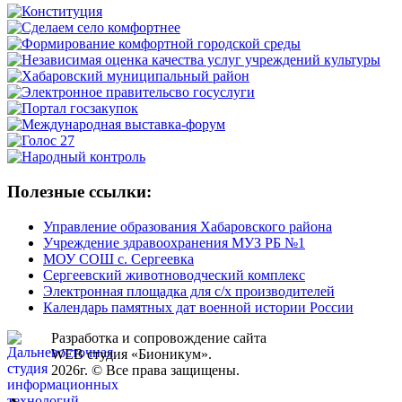
Полезные ссылки:
Управление образования Хабаровского района
Учреждение здравоохранения МУЗ РБ №1
МОУ СОШ с. Сергеевка
Сергеевский животноводческий комплекс
Электронная площадка для с/х производителей
Календарь памятных дат военной истории России
Разработка и сопровождение сайта
WEB студия «Бионикум».
2026г. © Все права защищены.