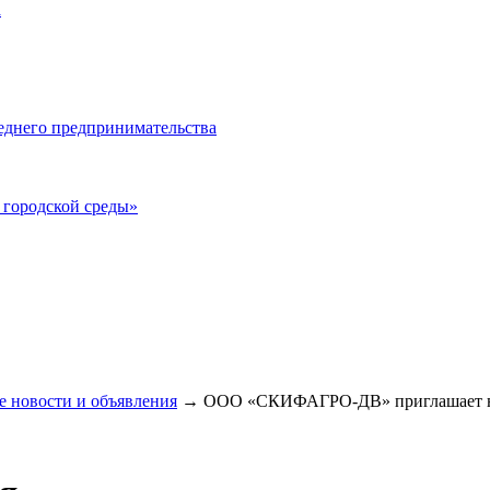
а
еднего предпринимательства
городской среды»
 новости и объявления
→
ООО «СКИФАГРО-ДВ» приглашает на 