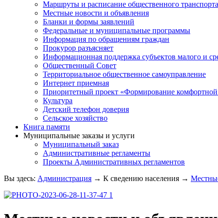
Маршруты и расписание общественного транспорт
Местные новости и объявления
Бланки и формы заявлений
Федеральные и муниципальные программы
Информация по обращениям граждан
Прокурор разъясняет
Информационная поддержка субъектов малого и ср
Общественный Совет
Территориальное общественное самоуправление
Интернет приемная
Приоритетный проект «Формирование комфортной 
Культура
Детский телефон доверия
Сельское хозяйство
Книга памяти
Муниципальные заказы и услуги
Муниципальный заказ
Административные регламенты
Проекты Административных регламентов
Вы здесь:
Администрация
→
К сведению населения
→
Местные