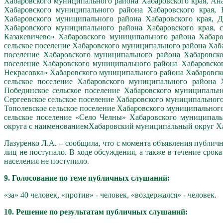
Хабаровского муниципального района Хабаровского края, Ана
Хабаровского муниципального района Хабаровского края, В
Хабаровского муниципального района Хабаровского края, Д
Хабаровского муниципального района Хабаровского края, с
Казакевичево» Хабаровского муниципального района Хабаров
сельское поселение Хабаровского муниципального района Хаба
поселение Хабаровского муниципального района Хабаровско
поселение Хабаровского муниципального района Хабаровског
Некрасовка» Хабаровского муниципального района Хабаровско
сельское поселение Хабаровского муниципального района Х
Побединское сельское поселение Хабаровского муниципально
Сергеевское сельское поселение Хабаровского муниципального
Тополевское сельское поселение Хабаровского муниципального
сельское поселение «Село Челны» Хабаровского муниципаль
округа с наименованиемХабаровский муниципальный округ Ха
Лазуренко Л.А. – сообщила, что с момента объявления публи
лиц не поступало. В ходе обсуждения, а также в течение сро
населения не поступило.
9. Голосование по теме публичных слушаний:
«за» 40 человек, «против» - человек, «воздержался» - человек.
10. Решение по результатам публичных слушаний: