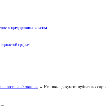
а
еднего предпринимательства
городской среды»
 новости и объявления
→
Итоговый документ публичных слуша