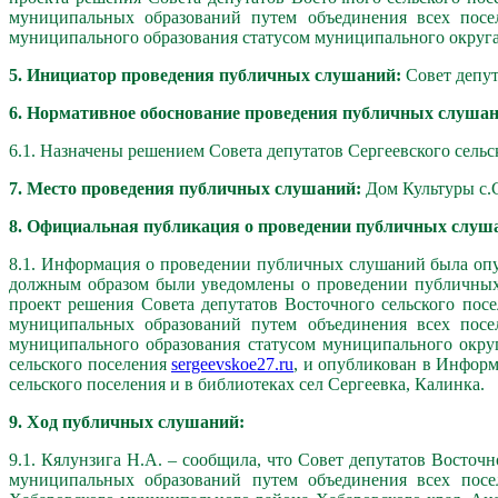
муниципальных образований путем объединения всех посел
муниципального образования статусом муниципального округ
5. Инициатор проведения публичных слушаний:
Совет депут
6. Нормативное обоснование проведения публичных слушан
6.1. Назначены решением Совета депутатов Сергеевского сельс
7. Место проведения публичных слушаний:
Дом Культуры с.С
8. Официальная публикация о проведении публичных слуш
8.1. Информация о проведении публичных слушаний была опу
должным образом были уведомлены о проведении публичных 
проект решения Совета депутатов Восточного сельского пос
муниципальных образований путем объединения всех посел
муниципального образования статусом муниципального окру
сельского поселения
sergeevskoe27.ru
, и опубликован в Информ
сельского поселения и в библиотеках сел Сергеевка, Калинка.
9. Ход публичных слушаний:
9.1. Кялунзига Н.А. – сообщила, что Совет депутатов Восто
муниципальных образований путем объединения всех посел