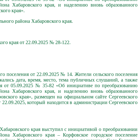
йона Хабаровского края, и наделению вновь образованного
кого края».
ьного района Хабаровского края.
го края от 22.09.2025 № 28-122.
 поселения от 22.09.2025 № 14. Жители сельского поселения
ись дата, время, место, тема публичных слушаний, а также
ая от 05.09.2025 № 35-82 «Об инициативе по преобразованию
йона Хабаровского края, и наделению вновь образованного
вского края», размещен на официальном сайте Сергеевского
 22.09.2025, который находится в администрации Сергеевского
 Хабаровского края выступил с инициативой о преобразовании
йона Хабаровского края – Корфовское городское поселение