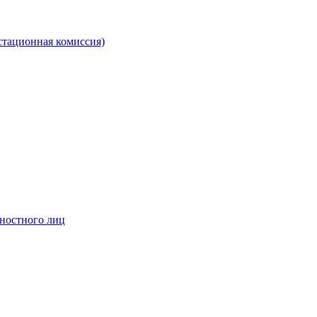
стационная комиссия)
жностного лиц