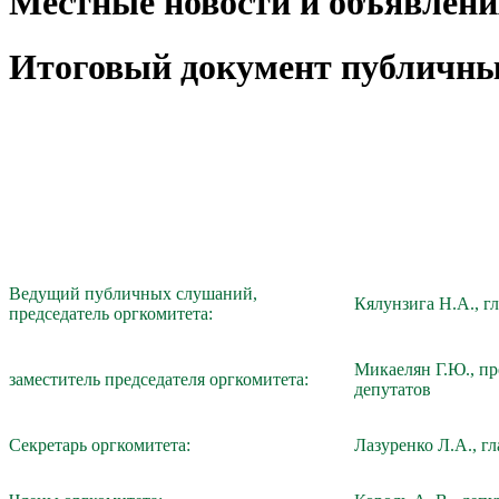
Местные новости и объявлени
Итоговый документ публичн
Ведущий публичных слушаний,
Кялунзига Н.А., г
председатель оргкомитета:
Микаелян Г.Ю., пр
заместитель председателя оргкомитета:
депутатов
Секретарь оргкомитета:
Лазуренко Л.А., г