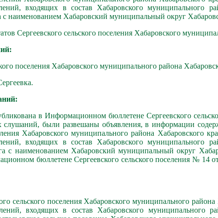
ений, входящих в состав Хабаровского муниципального ра
а с наименованием Хабаровский муниципальный округ Хабаровс
атов Сергеевского сельского поселения Хабаровского муниципал
ий:
кого поселения Хабаровского муниципального района Хабаровско
ергеевка.
аний:
бликована в Информационном бюллетене Сергеевского сельского
слушаний, были развешаны объявления, в информации содержал
еления Хабаровского муниципального района Хабаровского кр
ений, входящих в состав Хабаровского муниципального ра
га с наименованием Хабаровский муниципальный округ Хабаро
ационном бюллетене Сергеевского сельского поселения № 14 от
чного сельского поселения Хабаровского муниципального района
ений, входящих в состав Хабаровского муниципального ра