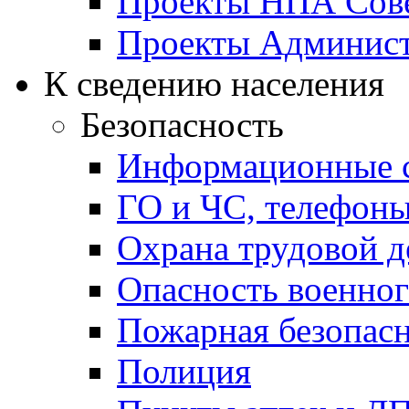
Проекты НПА Сове
Проекты Админист
К сведению населения
Безопасность
Информационные с
ГО и ЧС, телефон
Охрана трудовой д
Опасность военног
Пожарная безопас
Полиция