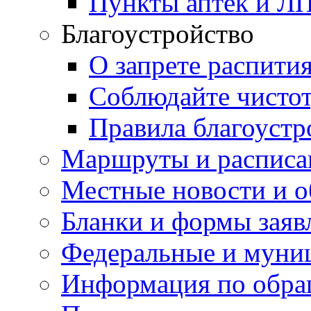
Пункты аптек и Л
Благоустройство
О запрете распити
Соблюдайте чисто
Правила благоустр
Маршруты и расписа
Местные новости и о
Бланки и формы заяв
Федеральные и муни
Информация по обра