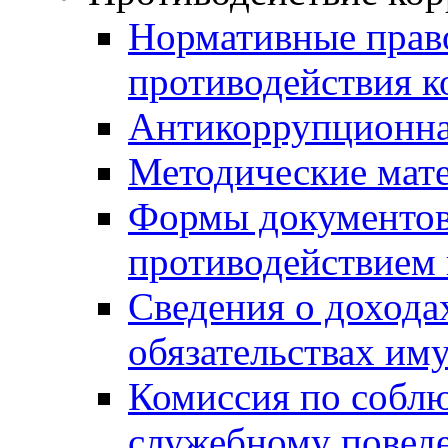
Нормативные право
противодействия 
Антикоррупционна
Методические мат
Формы документов,
противодействием 
Сведения о дохода
обязательствах им
Комиссия по собл
служебному повед