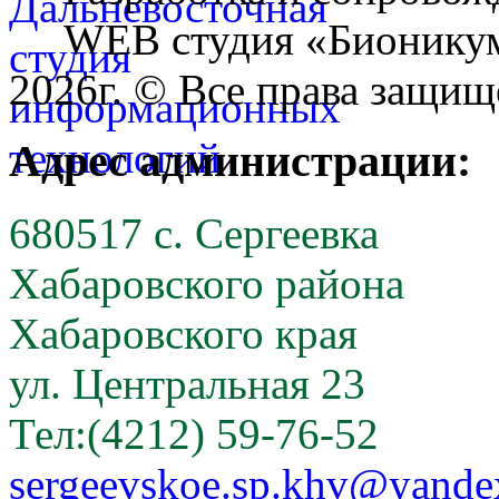
WEB студия «Бионику
2026г. © Все права защищ
Адрес администрации:
680517 с. Сергеевка
Хабаровского района
Хабаровского края
ул. Центральная 23
Тел:(4212) 59-76-52
sergeevskoe.sp.khv@yande