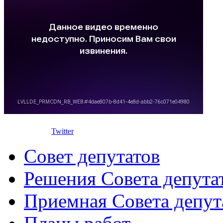
Twitter
Совет депутатов
Решения Совета депута
Приемная Совета депут