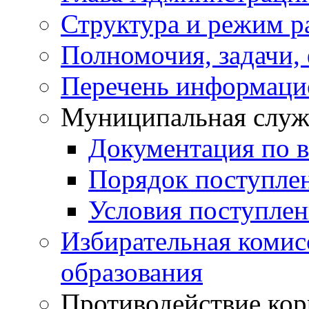
Структура и режим р
Полномочия, задачи,
Перечень информаци
Муниципальная служ
Документация по 
Порядок поступле
Условия поступле
Избирательная коми
образования
Противодействие ко