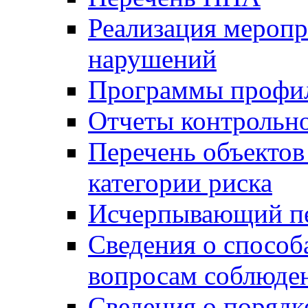
Реализация меропр
нарушений
Программы профи
Отчеты контрольно
Перечень объектов
категории риска
Исчерпывающий пе
Сведения о способ
вопросам соблюден
Сведения о порядк