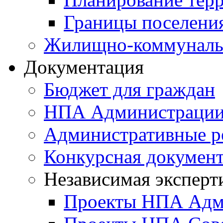
Границы поселения
Жилищно-коммунальн
Документация
Бюджет для граждан
НПА Администраци
Административные р
Конкурсная докумен
Независимая эксперт
Проекты НПА Адм