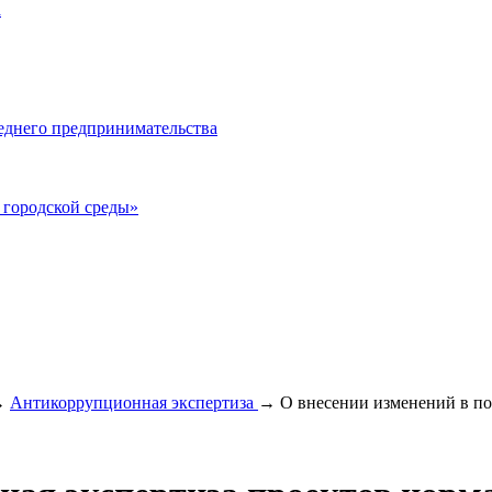
а
еднего предпринимательства
городской среды»
→
Антикоррупционная экспертиза
→
О внесении изменений в по