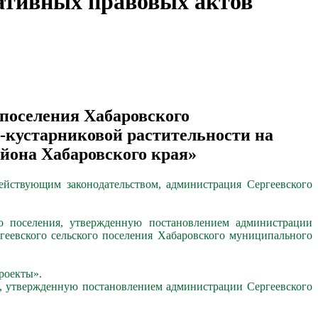
ативных правовых актов
 поселения Хабаровского
о-кустарниковой растительности на
айона Хабаровского края»
ействующим законодательством, администрация Сергеевского
го поселения, утвержденную постановлением администрации
ргеевского сельского поселения Хабаровского муниципального
роекты».
я, утвержденную постановлением администрации Сергеевского