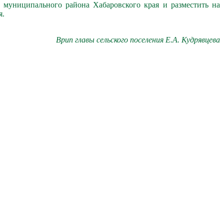
 муниципального района Хабаровского края и разместить на
я.
Врип главы сельского поселения Е.А. Кудрявцева