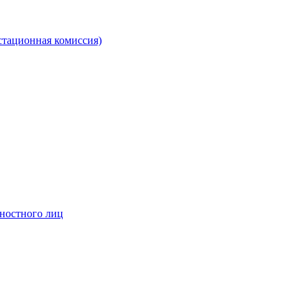
стационная комиссия)
жностного лиц