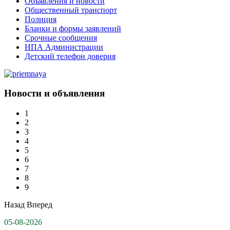
Объявления и новости
Общественный транспорт
Полиция
Бланки и формы заявлений
Срочные сообщения
НПА Администрации
Детский телефон доверия
Новости и объявления
1
2
3
4
5
6
7
8
9
Назад
Вперед
05-08-2026