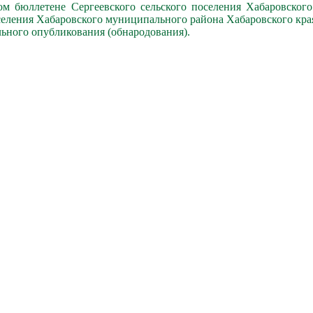
м бюллетене Сергеевского сельского поселения Хабаровского
селения Хабаровского муниципального района Хабаровского кра
льного опубликования (обнародования).