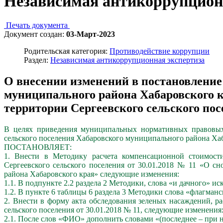
Независимая антикоррупцион
Печать документа
Документ создан:
03-Март-2023
Родительская категория:
Противодействие коррупции
Раздел:
Независимая антикоррупционная экспертиза
О внесении изменений в постановление
муниципального района Хабаровского кр
территории Сергеевского сельского по
В целях приведения муниципальных нормативных правовых а
сельского поселения Хабаровского муниципального района Хаб
ПОСТАНОВЛЯЕТ:
1. Внести в Методику расчета компенсационной стоимости
Сергеевского сельского поселения от 30.01.2018 № 11 «О сн
района Хабаровского края» следующие изменения:
1.1. В подпункте 2.2 раздела 2 Методики, слова «и дачного» ис
1.2. В пункте 6 таблицы 6 раздела 3 Методики слова «флагман
2. Внести в форму акта обследования зеленых насаждений, 
сельского поселения от 30.01.2018 № 11, следующие изменения
2.1. После слов «ФИО» дополнить словами «(последнее – при 