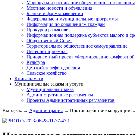
Маршруты и расписание общественного транспорт
Местные новости и объявления
Бланки и формы заявлений
Федеральные и муниципальные программы
Информация по обращениям граждан
Прокурор разъясняет
Информационная поддержка субъектов малого и ср
Общественный Совет
Территориальное общественное самоуправление
Интернет приемная
Приоритетный проект «Формирование комфортной 
Культура
Детский телефон доверия
Сельское хозяйство
Книга памяти
Муниципальные заказы и услуги
Муниципальный заказ
Административные регламенты
Проекты Административных регламентов
Вы здесь:
→
Администрация
→
Противодействие коррупции