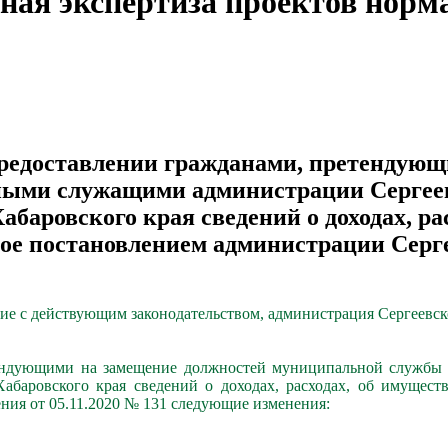
ная экспертиза проектов норм
предоставлении гражданами, претендующ
ыми служащими администрации Сергеевс
баровского края сведений о доходах, рас
ое постановлением администрации Серге
вие с действующим законодательством, администрация Сергеевс
тендующими на замещение должностей муниципальной служб
абаровского края сведений о доходах, расходах, об имуществ
ния от 05.11.2020 № 131 следующие изменения: