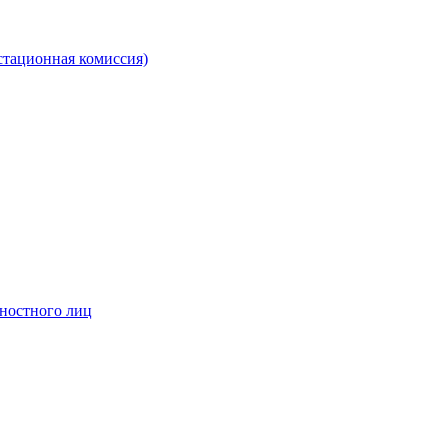
стационная комиссия)
жностного лиц