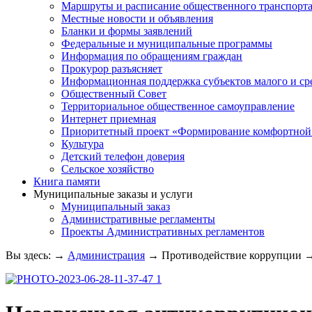
Маршруты и расписание общественного транспорт
Местные новости и объявления
Бланки и формы заявлений
Федеральные и муниципальные программы
Информация по обращениям граждан
Прокурор разъясняет
Информационная поддержка субъектов малого и ср
Общественный Совет
Территориальное общественное самоуправление
Интернет приемная
Приоритетный проект «Формирование комфортной 
Культура
Детский телефон доверия
Сельское хозяйство
Книга памяти
Муниципальные заказы и услуги
Муниципальный заказ
Административные регламенты
Проекты Административных регламентов
Вы здесь:
→
Администрация
→
Противодействие коррупции