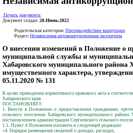
Независимая антикоррупцион
Печать документа
Документ создан:
28-Июнь-2022
Родительская категория:
Противодействие коррупции
Раздел:
Независимая антикоррупционная экспертиза
О внесении изменений в Положение о 
муниципальной службы и муниципальн
Хабаровского муниципального района Ха
имущественного характера, утвержденн
05.11.2020 № 131
В целях приведения нормативного правового акта в соответст
Хабаровского края
ПОСТАНОВЛЯЕТ:
1. Внести в Положение о предоставлении гражданами, пре
сельского поселения Хабаровского муниципального района Х
постановлением администрации Сергеевского сельского поселе
1.1. Пункт 4 Положения изложить в следующей редакции:
«4. Порядок размещения сведений о доходах, расходах,