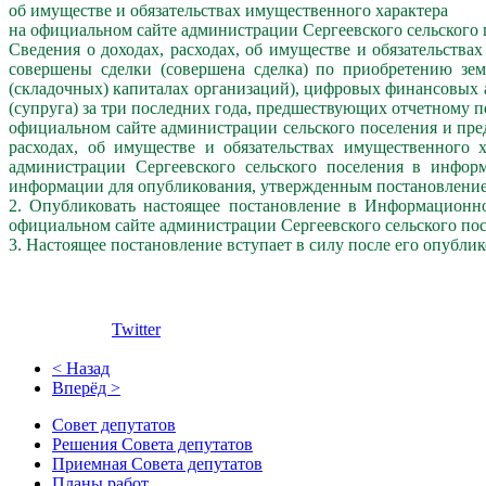
об имуществе и обязательствах имущественного характера
на официальном сайте администрации Сергеевского сельского 
Сведения о доходах, расходах, об имуществе и обязательства
совершены сделки (совершена сделка) по приобретению земе
(складочных) капиталах организаций), цифровых финансовых 
(супруга) за три последних года, предшествующих отчетному п
официальном сайте администрации сельского поселения и пре
расходах, об имуществе и обязательствах имущественного 
администрации Сергеевского сельского поселения в инфор
информации для опубликования, утвержденным постановлением 
2. Опубликовать настоящее постановление в Информационно
официальном сайте администрации Сергеевского сельского по
3. Настоящее постановление вступает в силу после его опубли
Twitter
< Назад
Вперёд >
Совет депутатов
Решения Совета депутатов
Приемная Совета депутатов
Планы работ