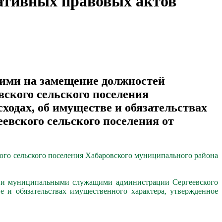
ативных правовых актов
ими на замещение должностей
кого сельского поселения
ходах, об имуществе и обязательствах
евского сельского поселения от
кого сельского поселения Хабаровского муниципального района
ы и муниципальными служащими администрации Сергеевского
е и обязательствах имущественного характера, утвержденное