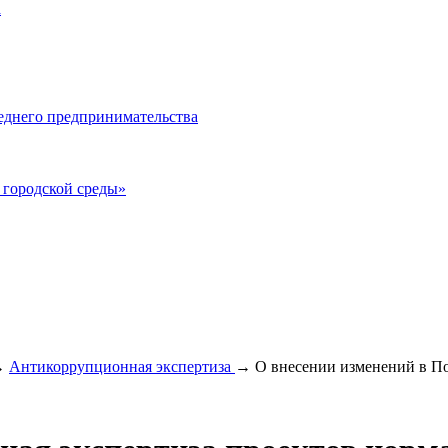
а
еднего предпринимательства
городской среды»
→
Антикоррупционная экспертиза
→
О внесении изменений в По