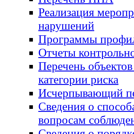
Реализация меропр
нарушений
Программы профи
Отчеты контрольно
Перечень объектов
категории риска
Исчерпывающий пе
Сведения о способ
вопросам соблюден
Сведения о порядк