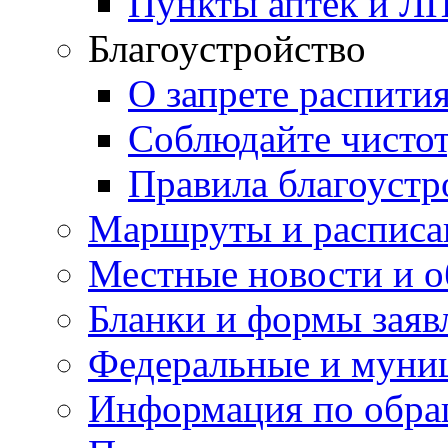
Пункты аптек и Л
Благоустройство
О запрете распити
Соблюдайте чисто
Правила благоустр
Маршруты и расписа
Местные новости и о
Бланки и формы заяв
Федеральные и муни
Информация по обра