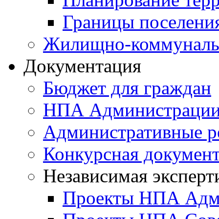
Границы поселения
Жилищно-коммунальн
Документация
Бюджет для граждан
НПА Администраци
Административные р
Конкурсная докумен
Независимая эксперт
Проекты НПА Адм