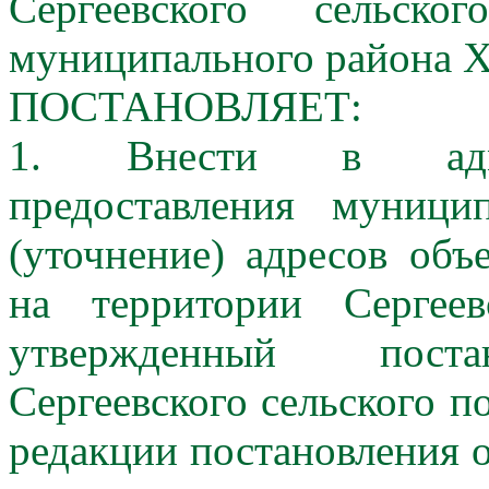
Сергеевского сельско
муниципального района Х
ПОСТАНОВЛЯЕТ:
1. Внести в админ
предоставления муници
(уточнение) адресов об
на территории Сергеев
утвержденный поста
Сергеевского сельского п
редакции постановления 