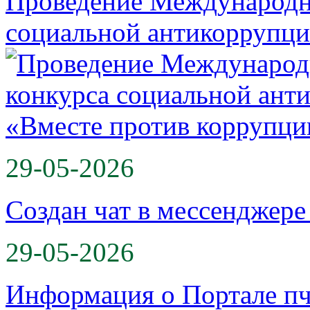
Проведение Международн
социальной антикоррупц
29-05-2026
Создан чат в мессенджер
29-05-2026
Информация о Портале пч