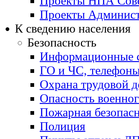
Проекты НПА Сове
Проекты Админист
К сведению населения
Безопасность
Информационные с
ГО и ЧС, телефон
Охрана трудовой д
Опасность военног
Пожарная безопас
Полиция