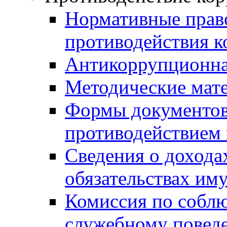
Нормативные право
противодействия 
Антикоррупционна
Методические мат
Формы документов,
противодействием 
Сведения о дохода
обязательствах им
Комиссия по собл
служебному повед